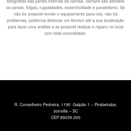
fotografias das partes internas da camisa. Sempre são aferidos
os canais, folgas, rugosidades, excentricidade e paralelismo. Se
não for possível enviar o equipamento para nós, não há
problemas, podemos deslocar um técnico até a sua localização
para fazer uma análise e se possível realizar o reparo no local
com total comodidade.
R. Conselheiro Pedreira, 1190 Galpão 1 – Pirabeiraba,
Joinville – SC
CEP 89239-200